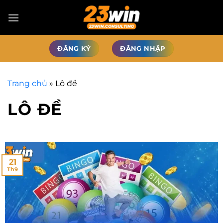
ĐĂNG KÝ
ĐĂNG NHẬP
Trang chủ
»
Lô đề
LÔ ĐỀ
21
Th9