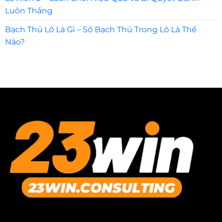
Luôn Thắng
Bạch Thủ Lô Là Gì – Số Bạch Thủ Trong Lô Là Thế
Nào?